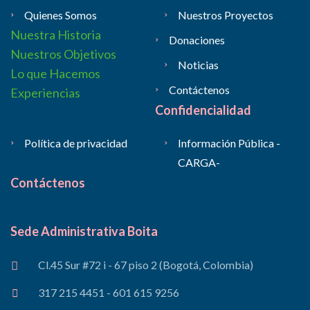
Quienes Somos
Nuestros Proyectos
Nuestra Historia
Donaciones
Nuestros Objetivos
Noticias
Lo que Hacemos
Contáctenos
Experiencias
Confidencialidad
Política de privacidad
Información Pública -
CARGA-
Contáctenos
Sede Administrativa Boita
Cl.45 Sur #72 i - 67 piso 2 (Bogotá, Colombia)
317 215 4451 - 601 615 9256