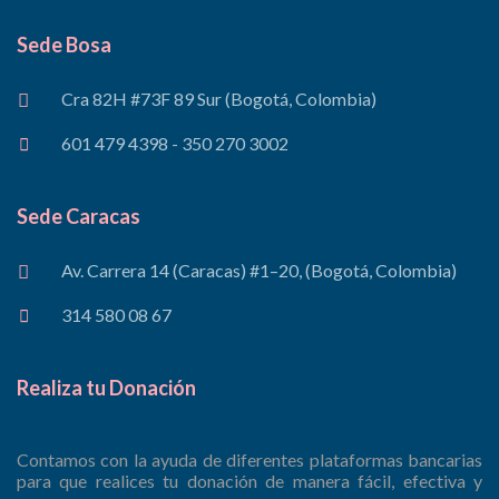
Sede Bosa
Cra 82H #73F 89 Sur (Bogotá, Colombia)
601 479 4398 - 350 270 3002
Sede Caracas
Av. Carrera 14 (Caracas) #1–20, (Bogotá, Colombia)
314 580 08 67
Realiza tu Donación
Contamos con la ayuda de diferentes plataformas bancarias
para que realices tu donación de manera fácil, efectiva y