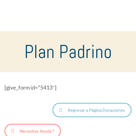
Plan Padrino
[give_form id=”5413″]
Regresar a Página Donaciones
Necesitas Ayuda ?