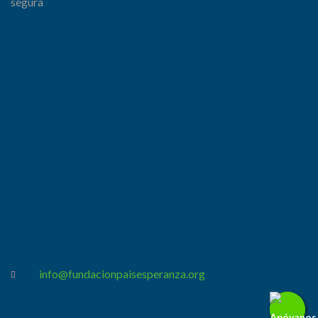
segura
info@fundacionpaisesperanza.org