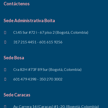
Contáctenos
Sede Administrativa Boita
Cl.45 Sur #72 i - 67 piso 2 (Bogotá, Colombia)
317 215 4451 - 601 615 9256
Sede Bosa
Cra 82H #73F 89 Sur (Bogotá, Colombia)
601 479 4398 - 350 270 3002
Sede Caracas
Av. Carrera 14 (Caracas) #1–20, (Bogotá, Colombia)