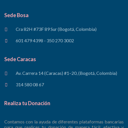
Sede Bosa
Cra 82H #73F 89 Sur (Bogotá, Colombia)
601 479 4398 - 350 270 3002
Sede Caracas
Av. Carrera 14 (Caracas) #1–20, (Bogotá, Colombia)
314 580 08 67
Realiza tu Donación
Contamos con la ayuda de diferentes plataformas bancarias
para que realices tu donación de manera fácil, efectiva y