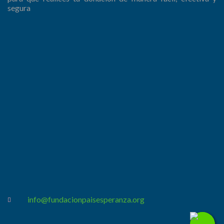
segura
info@fundacionpaisesperanza.org