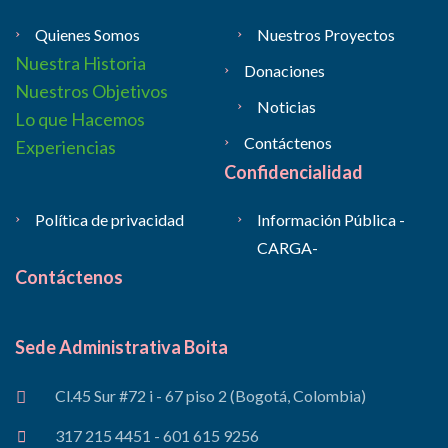
Quienes Somos
Nuestros Proyectos
Nuestra Historia
Donaciones
Nuestros Objetivos
Noticias
Lo que Hacemos
Contáctenos
Experiencias
Confidencialidad
Política de privacidad
Información Pública -
CARGA-
Contáctenos
Sede Administrativa Boita
Cl.45 Sur #72 i - 67 piso 2 (Bogotá, Colombia)
317 215 4451 - 601 615 9256